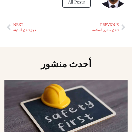
All Posts
NEXT
PREVIOUS
فندق سنترو السلامة
حجز فندق المدينة
أحدث منشور