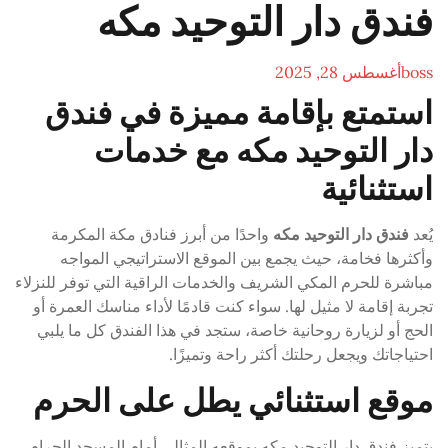
فندق دار التوحيد مكه
boss
أغسطس 28, 2025
استمتع بإقامة مميزة في فندق
دار التوحيد مكه مع خدمات
استثنائية
يُعد
فندق دار التوحيد مكه
واحدًا من أبرز فنادق مكة المكرمة
وأكثرها فخامة، حيث يجمع بين الموقع الاستراتيجي المواجه
مباشرة للحرم المكي الشريف والخدمات الراقية التي توفر للنزلاء
تجربة إقامة لا مثيل لها. سواء كنت قادمًا لأداء مناسك العمرة أو
الحج أو لزيارة روحانية خاصة، ستجد في هذا الفندق كل ما يلبي
احتياجاتك ويجعل رحلتك أكثر راحة وتميزًا.
موقع استثنائي يطل على الحرم
يتميز فندق دار التوحيد مكه بموقعه المثالي أمام المسجد الحرام،