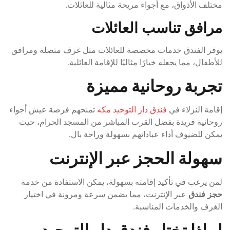
مختلف الأذواق، مع أجواء مريحة مثالية للعائلات.
مرافق تناسب العائلات
يوفر الفندق خدمات مخصصة للعائلات مثل غرف متصلة ومرافق
للأطفال، مما يجعله خيارًا مثاليًا للإقامة العائلية.
تجربة روحانية مميزة
إقامة النزلاء في
فندق دار التوحيد مكه
تمنحهم فرصة عيش أجواء
روحانية فريدة بفضل القرب المباشر من المسجد الحرام، حيث
يمكن للضيوف أداء عباداتهم بسهولة وراحة بال.
سهولة الحجز عبر الإنترنت
لمن يرغب في تأكيد إقامته بسهولة، يمكن الاستفادة من خدمة
حجز فندق
عبر الإنترنت، مما يضمن سرعة ومرونة في اختيار
الغرف والخدمات المناسبة.
لماذا تختار فندق دار التوحيد