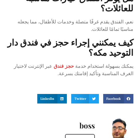
للعائلات؟
نعم، الفندق يقدم غرفًا متصلة وخدمات للأطفال، مما يجعله
مناسبًا تمامًا للعائلات.
كيف يمكنني إجراء حجز في فندق دار
التوحيد مكه؟
يمكنك بسهولة استخدام خدمة
حجز فندق
عبر الإنترنت لاختيار
الغرف المناسبة وتأكيد إقامتك بسرعة.
LinkedIn
Twitter
Facebook
boss