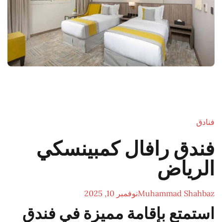
فنادق
فندق رافال كمبينسكي
الرياض
Muhammad Shahbaz
نوفمبر 10, 2025
استمتع بإقامة مميزة في فندق