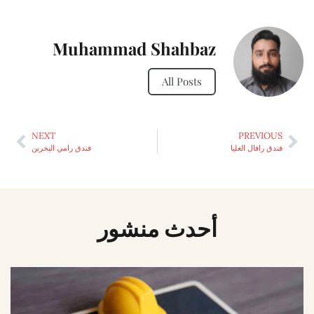
Muhammad Shahbaz
All Posts
NEXT
PREVIOUS
فندق رافال العليا
فندق رامي البحرين
أحدث منشور