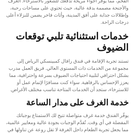
الفخم، مما يوفّر أجواء مريحة تدفعك للشعور بالاسترخاء. الغرف
والأجنحة مصممة بدقة عالية، حيث تحتوي على مساحات رحبة،
وإطلالات جذابة على أفق المدينة، وأثاث فاخر يضمن للنزلاء أعلى
درجات الراحة.
خدمات استثنائية تلبي توقعات
الضيوف
تستند تجربة الإقامة في فندق رافال كمبينسكي الرياض إلى
مجموعة من الخدمات ذات المستوى العالي. فريق العمل مدرب
بشكل احترافي لتلبية احتياجات الضيوف بسرعة واحترافية، مما
يعزز الإحساس بالرفاهية. سواء كنت مسافرًا لإتمام عمل أو
للاسترخاء، ستجد أن الخدمات المتاحة تناسب مختلف الأغراض.
خدمة الغرف على مدار الساعة
يوفّر الفندق خدمة غرف متواصلة تتيح لك الاستمتاع بوجباتك
المفضلة في أي وقت. تُقدَّم الوجبات بجودة عالية ومعايير عالمية،
مما يجعل تجربة الطعام داخل الغرفة لا تقل روعة عن تناولها في