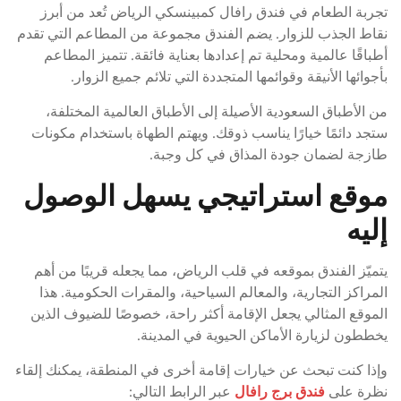
تجربة الطعام في فندق رافال كمبينسكي الرياض تُعد من أبرز
نقاط الجذب للزوار. يضم الفندق مجموعة من المطاعم التي تقدم
أطباقًا عالمية ومحلية تم إعدادها بعناية فائقة. تتميز المطاعم
بأجوائها الأنيقة وقوائمها المتجددة التي تلائم جميع الزوار.
من الأطباق السعودية الأصيلة إلى الأطباق العالمية المختلفة،
ستجد دائمًا خيارًا يناسب ذوقك. ويهتم الطهاة باستخدام مكونات
طازجة لضمان جودة المذاق في كل وجبة.
موقع استراتيجي يسهل الوصول
إليه
يتميّز الفندق بموقعه في قلب الرياض، مما يجعله قريبًا من أهم
المراكز التجارية، والمعالم السياحية، والمقرات الحكومية. هذا
الموقع المثالي يجعل الإقامة أكثر راحة، خصوصًا للضيوف الذين
يخططون لزيارة الأماكن الحيوية في المدينة.
وإذا كنت تبحث عن خيارات إقامة أخرى في المنطقة، يمكنك إلقاء
نظرة على
فندق برج رافال
عبر الرابط التالي: