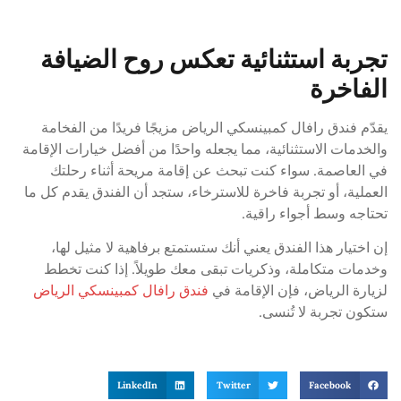
تجربة استثنائية تعكس روح الضيافة
الفاخرة
يقدّم فندق رافال كمبينسكي الرياض مزيجًا فريدًا من الفخامة
والخدمات الاستثنائية، مما يجعله واحدًا من أفضل خيارات الإقامة
في العاصمة. سواء كنت تبحث عن إقامة مريحة أثناء رحلتك
العملية، أو تجربة فاخرة للاسترخاء، ستجد أن الفندق يقدم كل ما
تحتاجه وسط أجواء راقية.
إن اختيار هذا الفندق يعني أنك ستستمتع برفاهية لا مثيل لها،
وخدمات متكاملة، وذكريات تبقى معك طويلاً. إذا كنت تخطط
لزيارة الرياض، فإن الإقامة في
فندق رافال كمبينسكي الرياض
ستكون تجربة لا تُنسى.
LinkedIn
Twitter
Facebook