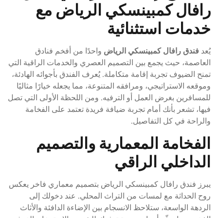
رافال كمبينسكي الرياض مع
خدمات استثنائية
يُعد
فندق رافال كمبينسكي الرياض
واحدًا من أفخم فنادق
العاصمة، حيث يجمع بين التصميم العصري والخدمات الراقية التي
تمنح الضيوف تجربة إقامة متكاملة. يُعرف الفندق بأجوائه الهادئة،
وموقعه الاستراتيجي، ومرافقه المتنوعة، مما يجعله خيارًا مثاليًا
للمسافرين بغرض العمل أو الترفيه. ومن اللحظة الأولى التي تصل
فيها، تشعر بأنك أمام تجربة ضيافة فريدة تعتمد على الفخامة
والراحة في كل التفاصيل.
الفخامة المعمارية والتصميم
الداخلي الراقي
يبرز فندق رافال كمبينسكي الرياض بتصميم معماري فاخر يعكس
روح الحداثة مع لمسات من التراث المحلي. عند دخولك إلى
الردهة الواسعة، ستلاحظ الانسجام بين الإضاءة الدافئة والأثاث