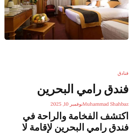
فنادق
فندق رامي البحرين
Muhammad Shahbaz
نوفمبر 10, 2025
اكتشف الفخامة والراحة في
فندق رامي البحرين لإقامة لا