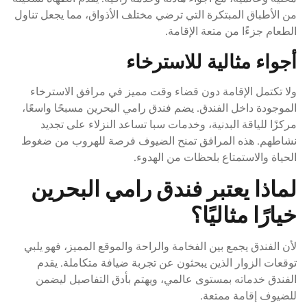
من الأطباق المبتكرة التي ترضي مختلف الأذواق، مما يجعل تناول
الطعام جزءًا من متعة الإقامة.
أجواء مثالية للاسترخاء
ولا تكتمل الإقامة دون قضاء وقت مميز في مرافق الاسترخاء
الموجودة داخل الفندق. يضم فندق رامي البحرين مسبحًا واسعًا،
مركزًا للياقة البدنية، وخدمات سبا تساعد النزلاء على تجديد
نشاطهم. هذه المرافق تمنح الضيوف فرصة للهروب من ضغوط
الحياة والاستمتاع بلحظات من الهدوء.
لماذا يعتبر فندق رامي البحرين
خيارًا مثاليًا؟
لأن الفندق يجمع بين الفخامة والراحة والموقع المميز، فهو يلبي
توقعات الزوار الذين يبحثون عن تجربة ضيافة متكاملة. يقدم
الفندق خدماته بمستوى عالمي، ويهتم بأدق التفاصيل ليضمن
للضيوف إقامة ممتعة.