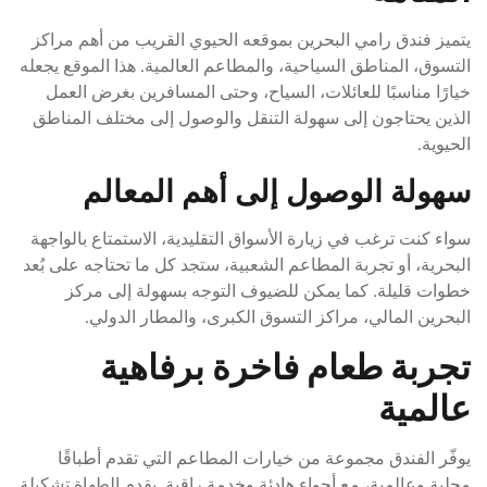
يتميز فندق رامي البحرين بموقعه الحيوي القريب من أهم مراكز
التسوق، المناطق السياحية، والمطاعم العالمية. هذا الموقع يجعله
خيارًا مناسبًا للعائلات، السياح، وحتى المسافرين بغرض العمل
الذين يحتاجون إلى سهولة التنقل والوصول إلى مختلف المناطق
الحيوية.
سهولة الوصول إلى أهم المعالم
سواء كنت ترغب في زيارة الأسواق التقليدية، الاستمتاع بالواجهة
البحرية، أو تجربة المطاعم الشعبية، ستجد كل ما تحتاجه على بُعد
خطوات قليلة. كما يمكن للضيوف التوجه بسهولة إلى مركز
البحرين المالي، مراكز التسوق الكبرى، والمطار الدولي.
تجربة طعام فاخرة برفاهية
عالمية
يوفّر الفندق مجموعة من خيارات المطاعم التي تقدم أطباقًا
محلية وعالمية، مع أجواء هادئة وخدمة راقية. يقدم الطهاة تشكيلة