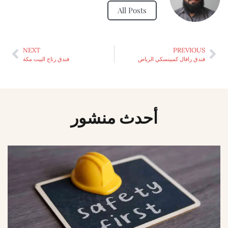
All Posts
NEXT
PREVIOUS
فندق رافال كمبينسكي الرياض
فندق رتاج البيت مكة
أحدث منشور