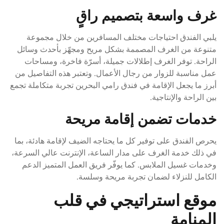
غرف واسعة بتصميم راقٍ
يلبي الفندق احتياجات مختلف المسافرين من خلال مجموعة
متنوعة من الغرف المصممة بشكل مريح ومجهّز بأحدث وسائل
الراحة. توفر الغرف إطلالات جميلة، أسرّة فاخرة، ومساحات
عمل مناسبة للزوار من رجال الأعمال. وتعتبر هذه التفاصيل من
أبرز ما يجعل الإقامة في فندق رامي البحرين تجربة متكاملة تجمع
بين الراحة والإنتاجية.
خدمات تضمن إقامة مريحة
يحرص الفندق على توفير كل ما يحتاجه الضيف لإقامة هادئة، بما
في ذلك خدمة الغرف على مدار الساعة، الإنترنت عالي السرعة،
وخدمات غسيل الملابس. كما يوفّر فريق العمل المتميز الدعم
الكامل للنزلاء لضمان تجربة مريحة وسلسة.
موقع استراتيجي في قلب
المنامة