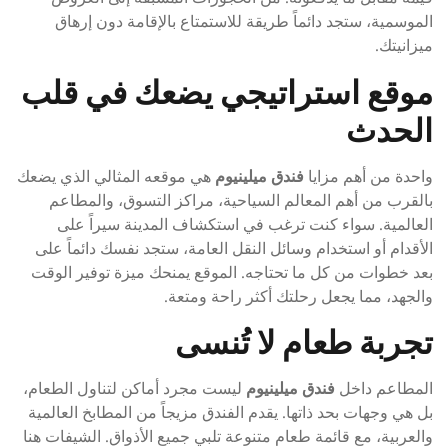
الموسمية، ستجد دائماً طريقة للاستمتاع بالإقامة دون إرهاق
ميزانيتك.
موقع استراتيجي يضعك في قلب
الحدث
واحدة من أهم مزايا
فندق ميلينيوم
هي موقعه المثالي الذي يضعك
بالقرب من أهم المعالم السياحية، مراكز التسوق، والمطاعم
العالمية. سواء كنت ترغب في استكشاف المدينة سيراً على
الأقدام أو استخدام وسائل النقل العامة، ستجد نفسك دائماً على
بعد خطوات من كل ما تحتاجه. الموقع يمنحك ميزة توفير الوقت
والجهد، مما يجعل رحلتك أكثر راحة ومتعة.
تجربة طعام لا تُنسى
المطاعم داخل
فندق ميلينيوم
ليست مجرد أماكن لتناول الطعام،
بل هي وجهات بحد ذاتها. يقدم الفندق مزيجاً من المطابخ العالمية
والعربية، مع قائمة طعام متنوعة تلبي جميع الأذواق. الشيفات هنا