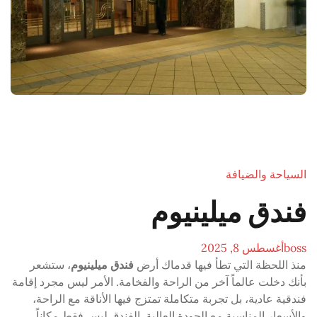
السياحة والضيافة
فندق ميلينيوم
boss
أغسطس 8, 2025
منذ اللحظة التي تطأ فيها قدماك أرض
فندق ميلينيوم
، ستشعر
بأنك دخلت عالماً آخر من الراحة والفخامة. الأمر ليس مجرد إقامة
فندقية عادية، بل تجربة متكاملة تمتزج فيها الأناقة مع الراحة،
والأسعار المناسبة مع الجودة العالية. الفندق ليس فقط مكاناً