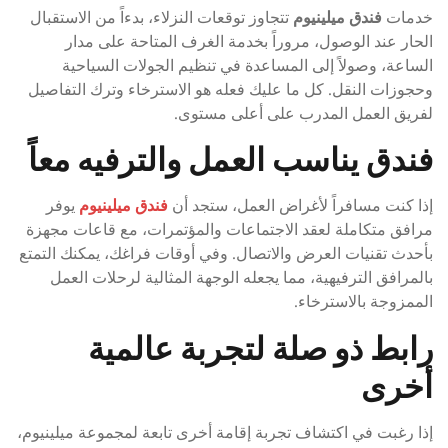
خدمات
فندق ميلينيوم
تتجاوز توقعات النزلاء، بدءاً من الاستقبال
الحار عند الوصول، مروراً بخدمة الغرف المتاحة على مدار
الساعة، وصولاً إلى المساعدة في تنظيم الجولات السياحية
وحجوزات النقل. كل ما عليك فعله هو الاسترخاء وترك التفاصيل
لفريق العمل المدرب على أعلى مستوى.
فندق يناسب العمل والترفيه معاً
إذا كنت مسافراً لأغراض العمل، ستجد أن
فندق ميلينيوم
يوفر
مرافق متكاملة لعقد الاجتماعات والمؤتمرات، مع قاعات مجهزة
بأحدث تقنيات العرض والاتصال. وفي أوقات فراغك، يمكنك التمتع
بالمرافق الترفيهية، مما يجعله الوجهة المثالية لرحلات العمل
الممزوجة بالاسترخاء.
رابط ذو صلة لتجربة عالمية
أخرى
إذا رغبت في اكتشاف تجربة إقامة أخرى تابعة لمجموعة ميلينيوم،