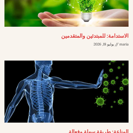
الاستدامة: للمبتدئين والمتقدمين
maria
يوليو 18, 2026
المناعة: طريقة سهلة وفعالة