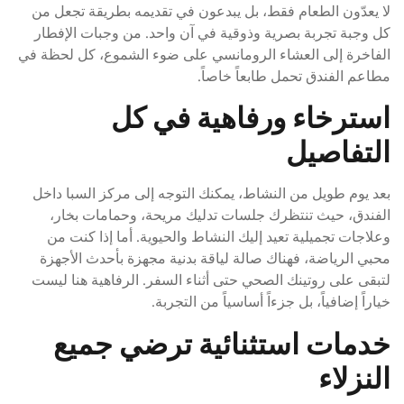
لا يعدّون الطعام فقط، بل يبدعون في تقديمه بطريقة تجعل من
كل وجبة تجربة بصرية وذوقية في آن واحد. من وجبات الإفطار
الفاخرة إلى العشاء الرومانسي على ضوء الشموع، كل لحظة في
مطاعم الفندق تحمل طابعاً خاصاً.
استرخاء ورفاهية في كل
التفاصيل
بعد يوم طويل من النشاط، يمكنك التوجه إلى مركز السبا داخل
الفندق، حيث تنتظرك جلسات تدليك مريحة، وحمامات بخار،
وعلاجات تجميلية تعيد إليك النشاط والحيوية. أما إذا كنت من
محبي الرياضة، فهناك صالة لياقة بدنية مجهزة بأحدث الأجهزة
لتبقى على روتينك الصحي حتى أثناء السفر. الرفاهية هنا ليست
خياراً إضافياً، بل جزءاً أساسياً من التجربة.
خدمات استثنائية ترضي جميع
النزلاء