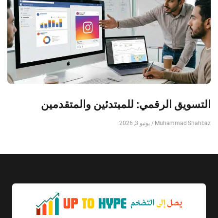
التسويق الرقمي: للمبتدئين والمتقدمين
Muhammad Shahbaz
يونيو 3, 2026