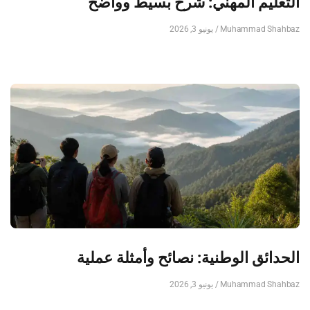
التعليم المهني: شرح بسيط وواضح
Muhammad Shahbaz
يونيو 3, 2026
الحدائق الوطنية: نصائح وأمثلة عملية
Muhammad Shahbaz
يونيو 3, 2026